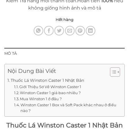
Kiểm Tra hàng mới thanh toán.Hoàn tiền
100%
nếu
không giống hình ảnh và mô tả
Hết hàng
MÔ TẢ
Nội Dung Bài Viết
Thuốc Lá Winston Caster 1 Nhật Bản
Giới Thiệu Sơ Về Winston Caster 1
Winston Caster 1 giá bao nhiêu ?
Mua Winston 1 ở đâu ?
Winston Caster 1 Box và Soft Pack khác nhau ở điểu
nào ?
Thuốc Lá Winston Caster 1 Nhật Bản