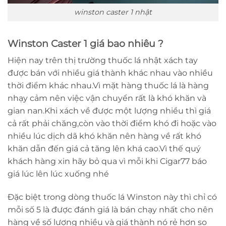
winston caster 1 nhật
Winston Caster 1 giá bao nhiêu ?
Hiện nay trên thị trường thuốc lá nhật xách tay
được bán với nhiều giá thành khác nhau vào nhiều
thời điểm khác nhau.Vì mặt hàng thuốc lá là hàng
nhạy cảm nên việc vận chuyển rất là khó khăn và
gian nan.Khi xách về được một lượng nhiều thì giá
cả rất phải chăng,còn vào thời điểm khó đi hoặc vào
nhiều lúc dịch dã khó khăn nên hàng về rất khó
khăn dẫn đến giá cả tăng lên khá cao.Vì thế quý
khách hàng xin hãy bỏ qua vì mỗi khi Cigar77 báo
giá lúc lên lúc xuống nhé
Đặc biệt trong dòng thuốc lá Winston này thì chỉ có
mỗi số 5 là được đánh giá là bán chạy nhất cho nên
hàng về số lượng nhiều và giá thành nó rẻ hơn so