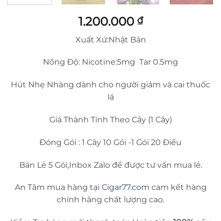
1.200.000
₫
Xuất Xứ:Nhật Bản
Nồng Độ: Nicotine:5mg Tar 0.5mg
Hút Nhẹ Nhàng dành cho người giảm và cai thuốc
lá
Giá Thành Tính Theo Cây (1 Cây)
Đóng Gói : 1 Cây 10 Gói -1 Gói 20 Điếu
Bán Lẻ 5 Gói,Inbox Zalo để được tư vấn mua lẻ.
An Tâm mua hàng tại
Cigar77.com
cam kết hàng
chính hãng chất lượng cao.