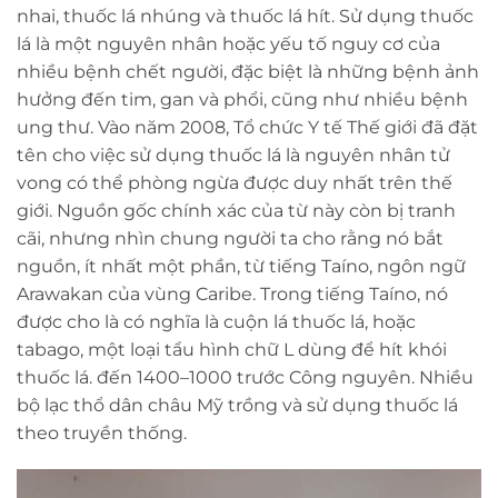
nhai, thuốc lá nhúng và thuốc lá hít. Sử dụng thuốc
lá là một nguyên nhân hoặc yếu tố nguy cơ của
nhiều bệnh chết người, đặc biệt là những bệnh ảnh
hưởng đến tim, gan và phổi, cũng như nhiều bệnh
ung thư. Vào năm 2008, Tổ chức Y tế Thế giới đã đặt
tên cho việc sử dụng thuốc lá là nguyên nhân tử
vong có thể phòng ngừa được duy nhất trên thế
giới. Nguồn gốc chính xác của từ này còn bị tranh
cãi, nhưng nhìn chung người ta cho rằng nó bắt
nguồn, ít nhất một phần, từ tiếng Taíno, ngôn ngữ
Arawakan của vùng Caribe. Trong tiếng Taíno, nó
được cho là có nghĩa là cuộn lá thuốc lá, hoặc
tabago, một loại tẩu hình chữ L dùng để hít khói
thuốc lá. đến 1400–1000 trước Công nguyên. Nhiều
bộ lạc thổ dân châu Mỹ trồng và sử dụng thuốc lá
theo truyền thống.