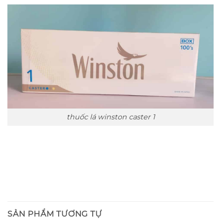
thuốc lá winston caster 1
SẢN PHẨM TƯƠNG TỰ