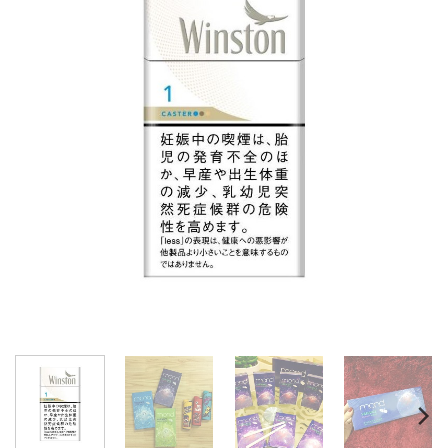
wishlist