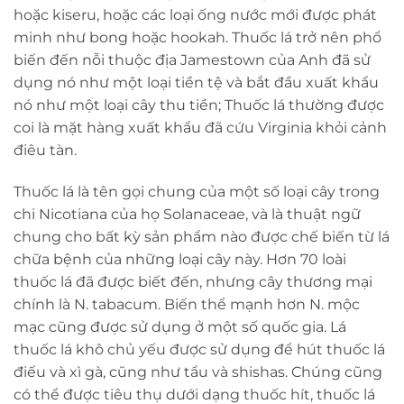
hoặc kiseru, hoặc các loại ống nước mới được phát
minh như bong hoặc hookah. Thuốc lá trở nên phổ
biến đến nỗi thuộc địa Jamestown của Anh đã sử
dụng nó như một loại tiền tệ và bắt đầu xuất khẩu
nó như một loại cây thu tiền; Thuốc lá thường được
coi là mặt hàng xuất khẩu đã cứu Virginia khỏi cảnh
điêu tàn.
Thuốc lá là tên gọi chung của một số loại cây trong
chi Nicotiana của họ Solanaceae, và là thuật ngữ
chung cho bất kỳ sản phẩm nào được chế biến từ lá
chữa bệnh của những loại cây này. Hơn 70 loài
thuốc lá đã được biết đến, nhưng cây thương mại
chính là N. tabacum. Biến thể mạnh hơn N. mộc
mạc cũng được sử dụng ở một số quốc gia. Lá
thuốc lá khô chủ yếu được sử dụng để hút thuốc lá
điếu và xì gà, cũng như tẩu và shishas. Chúng cũng
có thể được tiêu thụ dưới dạng thuốc hít, thuốc lá