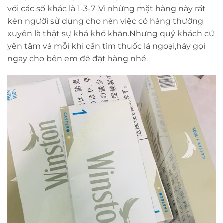
với các số khác là 1-3-7 .Vì những mặt hàng này rất
kén người sử dụng cho nên việc có hàng thường
xuyên là thật sự khá khó khăn.Nhưng quý khách cứ
yên tâm và mỗi khi cần tìm thuốc lá ngoại,hãy gọi
ngay cho bên em để đặt hàng nhé.