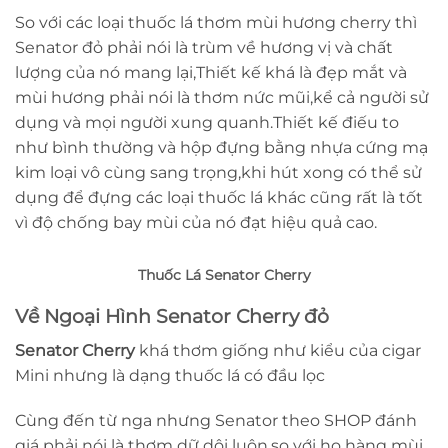
So với các loại thuốc lá thơm mùi hương cherry thì
Senator đỏ phải nói là trùm về hương vị và chất
lượng của nó mang lại,Thiết kế khá là đẹp mắt và
mùi hương phải nói là thơm nức mũi,kể cả người sử
dụng và mọi người xung quanh.Thiết kế điếu to
như bình thường và hộp đựng bằng nhựa cứng mạ
kim loại vô cùng sang trọng,khi hút xong có thể sử
dụng để đựng các loại thuốc lá khác cũng rất là tốt
vì độ chống bay mùi của nó đạt hiệu quả cao.
Thuốc Lá Senator Cherry
Về Ngoại Hình Senator Cherry đỏ
Senator Cherry
khá thơm giống như kiểu của cigar
Mini nhưng là dạng thuốc lá có đầu lọc
Cùng đến từ nga nhưng Senator theo SHOP đánh
giá phải nói là thơm dữ dội luôn,so với họ hàng mùi