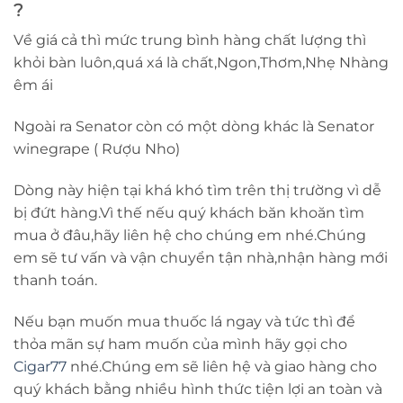
?
Về giá cả thì mức trung bình hàng chất lượng thì
khỏi bàn luôn,quá xá là chất,Ngon,Thơm,Nhẹ Nhàng
êm ái
Ngoài ra Senator còn có một dòng khác là Senator
winegrape ( Rượu Nho)
Dòng này hiện tại khá khó tìm trên thị trường vì dễ
bị đứt hàng.Vì thế nếu quý khách băn khoăn tìm
mua ở đâu,hãy liên hệ cho chúng em nhé.Chúng
em sẽ tư vấn và vận chuyển tận nhà,nhận hàng mới
thanh toán.
Nếu bạn muốn mua thuốc lá ngay và tức thì để
thỏa mãn sự ham muốn của mình hãy gọi cho
Cigar77
nhé.Chúng em sẽ liên hệ và giao hàng cho
quý khách bằng nhiều hình thức tiện lợi an toàn và