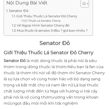
Nội Dung Bài Viết
Senator Đỏ
Giới Thiệu Thuốc Lá Senator Đỏ Cherry
Thuốc Lá Senator Cherry
Về Ngoại Hình Senator Cherry đỏ
Mua thuốc lá senator ở đâu ? giá bao nhiêu ?
Senator Đỏ
Giới Thiệu Thuốc Lá Senator Đỏ Cherry
Senator Đỏ
là một dòng thuốc lá phải nói là siêu
thơm trong dòng thuốc lá thơm.Nếu bạn là fan của
thuốc lá thơm thì nói về độ thơm thì Senator Cherry
là sự lựa chọn vô cùng hoàn hảo với bộ dạng sang
trọng và bắt mắt cho cả nam lẫn nữ.Là loại thuốc
chất lượng nhất đến từ Nga với hương vị trái cây
phải nói là vô cùng thơm,vương vấn trong khoan
mũi,ngọt đầu môi mỗi khi trãi nghiệm