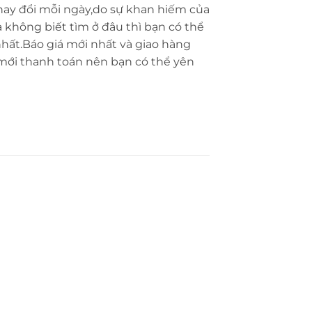
thay đổi mỗi ngày,do sự khan hiếm của
 không biết tìm ở đâu thì bạn có thể
hất.Báo giá mới nhất và giao hàng
 mới thanh toán nên bạn có thể yên