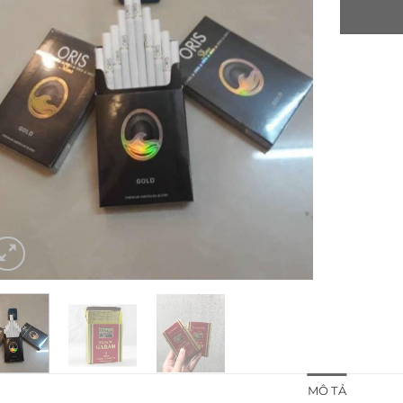
MÔ TẢ