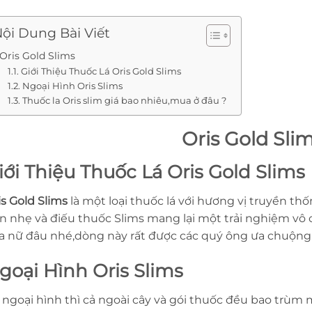
ội Dung Bài Viết
Oris Gold Slims
Giới Thiệu Thuốc Lá Oris Gold Slims
Ngoại Hình Oris Slims
Thuốc la Oris slim giá bao nhiêu,mua ở đâu ?
Oris Gold Sli
iới Thiệu Thuốc Lá Oris Gold Slims
is Gold Slims
là một loại thuốc lá với hương vị truyền th
n nhẹ và điếu thuốc Slims mang lại một trải nghiệm vô c
a nữ đâu nhé,dòng này rất được các quý ông ưa chuộng
goại Hình Oris Slims
 ngoại hình thì cả ngoài cây và gói thuốc đều bao trùm