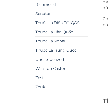
mỏ
Richmond
đừ
Senator
Gó
Thuốc Lá Điện Tử IQOS
bỏ
Thuốc Lá Hàn Quốc
Thuốc Lá Ngoại
Thuốc Lá Trung Quốc
Uncategorized
Winston Caster
Zest
Zouk
T