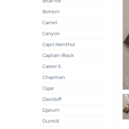
Blue Ice
Bohem
Camel
Canyon
Capri Menthol
Captain Black
Caster 5
Chapman
Cigar
Davidoff
Djarum
Dunhill