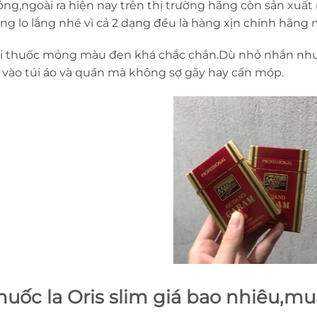
ng,ngoài ra hiện nay trên thị trường hãng còn sản xuất
ng lo lắng nhé vì cả 2 dạng đều là hàng xịn chính hãng 
i thuốc mỏng màu đen khá chắc chắn.Dù nhỏ nhắn như
 vào túi áo và quần mà không sợ gãy hay cấn móp.
huốc la Oris slim giá bao nhiêu,mu